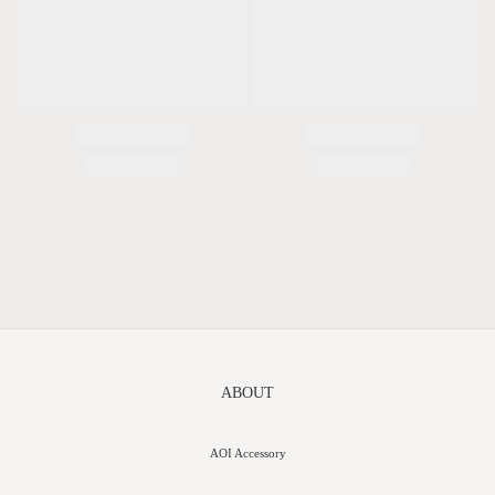
ABOUT
AOI Accessory