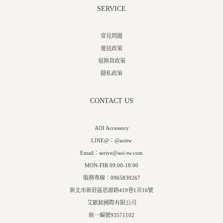
SERVICE
常見問題
運送政策
退換貨政策
隱私政策
CONTACT US
AOI Accessory
LINE@：@aoitw
Email：serive@aoi-tw.com
MON-FIR 09:00-18:00
服務專線：0965830267
新北市新莊區思源路419巷1弄16號
艾歐銥國際有限公司
統一編號93571102