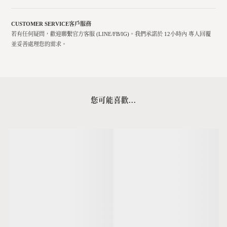
CUSTOMER SERVICE
客戶服務
若有任何疑問，歡迎聯繫官方客服 (LINE/FB/IG)。我們承諾於 12小時內 專人回覆
並妥善處理您的需求。
您可能喜歡...