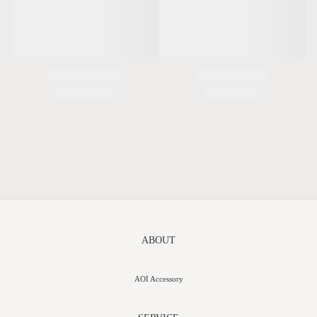
ABOUT
AOI Accessory