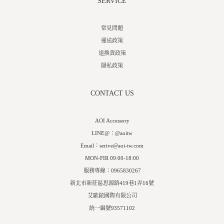
SERVICE
常見問題
運送政策
退換貨政策
隱私政策
CONTACT US
AOI Accessory
LINE@：@aoitw
Email：serive@aoi-tw.com
MON-FIR 09:00-18:00
服務專線：0965830267
新北市新莊區思源路419巷1弄16號
艾歐銥國際有限公司
統一編號93571102